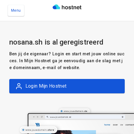
Menu
Ga naar de hoofdinhoud
nosana.sh is al geregistreerd
Ben jij de eigenaar? Login en start met jouw online suc
ces. In Mijn Hostnet ga je eenvoudig aan de slag met j
e domeinnaam, e-mail of website.
Login Mijn Hostnet